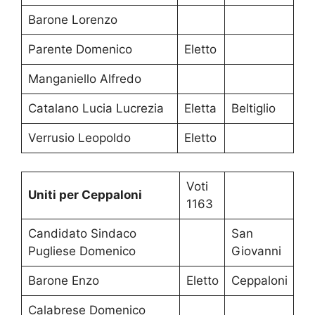
Barone Lorenzo
Parente Domenico
Eletto
Manganiello Alfredo
Catalano Lucia Lucrezia
Eletta
Beltiglio
Verrusio Leopoldo
Eletto
Voti
Uniti per Ceppaloni
1163
Candidato Sindaco
San
Pugliese Domenico
Giovanni
Barone Enzo
Eletto
Ceppaloni
Calabrese Domenico