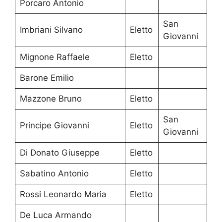
Porcaro Antonio
San
Imbriani Silvano
Eletto
Giovanni
Mignone Raffaele
Eletto
Barone Emilio
Mazzone Bruno
Eletto
San
Principe Giovanni
Eletto
Giovanni
Di Donato Giuseppe
Eletto
Sabatino Antonio
Eletto
Rossi Leonardo Maria
Eletto
De Luca Armando