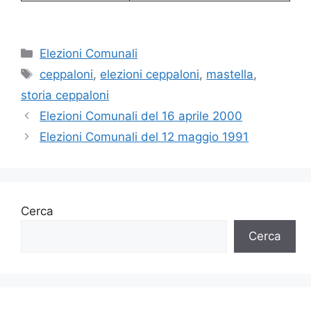
Categorie
Elezioni Comunali
Tag
ceppaloni
,
elezioni ceppaloni
,
mastella
,
storia ceppaloni
Elezioni Comunali del 16 aprile 2000
Elezioni Comunali del 12 maggio 1991
Cerca
Cerca