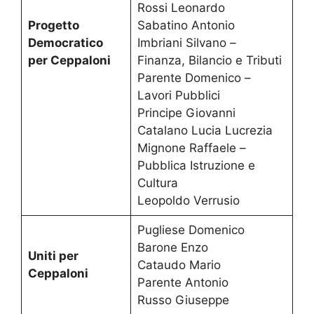
Rossi Leonardo
Progetto
Sabatino Antonio
Democratico
Imbriani Silvano –
per Ceppaloni
Finanza, Bilancio e Tributi
Parente Domenico –
Lavori Pubblici
Principe Giovanni
Catalano Lucia Lucrezia
Mignone Raffaele –
Pubblica Istruzione e
Cultura
Leopoldo Verrusio
Pugliese Domenico
Barone Enzo
Uniti per
Cataudo Mario
Ceppaloni
Parente Antonio
Russo Giuseppe