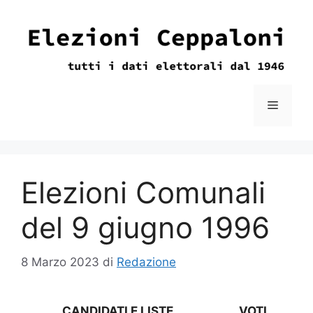
Vai
al
contenuto
Menu
Elezioni Comunali
del 9 giugno 1996
8 Marzo 2023
di
Redazione
CANDIDATI E LISTE
VOTI